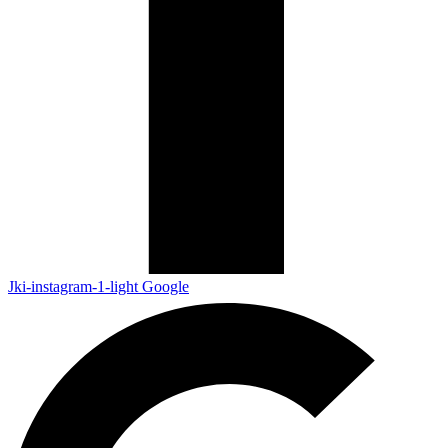
Jki-instagram-1-light
Google