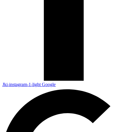
Jki-instagram-1-light
Google