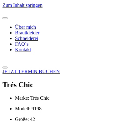
Zum Inhalt springen
Über mich
Brautkleider
Schneiderei
FAQ´s
Kontakt
JETZT TERMIN BUCHEN
Trés Chic
Marke: Trés Chic
Modell: 9198
Größe: 42