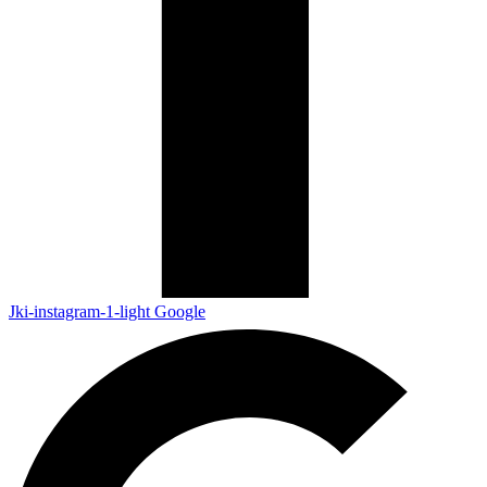
Jki-instagram-1-light
Google